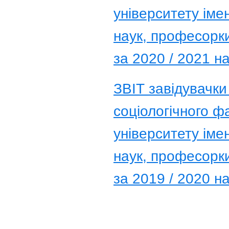
університету іме
наук, професорк
за 2020 / 2021 н
ЗВІТ завідувачки
соціологічного ф
університету іме
наук, професорк
за 2019 / 2020 н