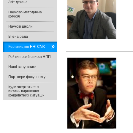
Звіт декана
Науково-методична
комісія
Наукові школи
Вчена рада
Керівництво ННІ СМК
Рейтинговий список НПП
Наші випускники
Партнери факультету
Куди звертатися з
питань вирішення
конфліктних ситуацій