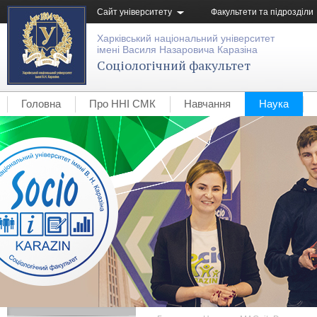
Сайт університету
Факультети та підрозділи
Харківський національний університет
імені Василя Назаровича Каразіна
Соціологічний факультет
Головна
Про ННІ СМК
Навчання
Наука