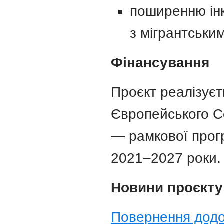
поширенню інк
з мігрантськи
Фінансування
Проєкт реалізуєт
Європейського С
— рамкової прогр
2021–2027 роки.
Новини проєкту
Повернення додо