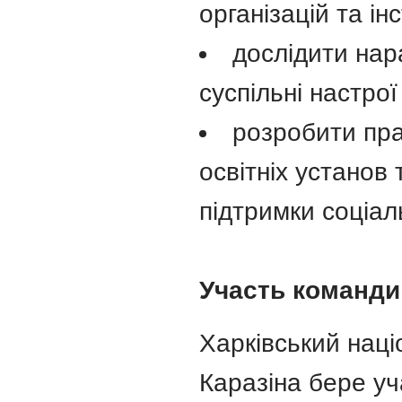
організацій та ін
дослідити нар
суспільні настрої
розробити пра
освітніх установ
підтримки соціал
Участь команди
Харківський наці
Каразіна бере уч