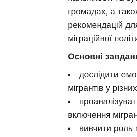
громадах, а так
рекомендацій дл
міграційної політ
Основні завдан
дослідити емо
мігрантів у різни
проаналізувати
включення мігран
вивчити роль 