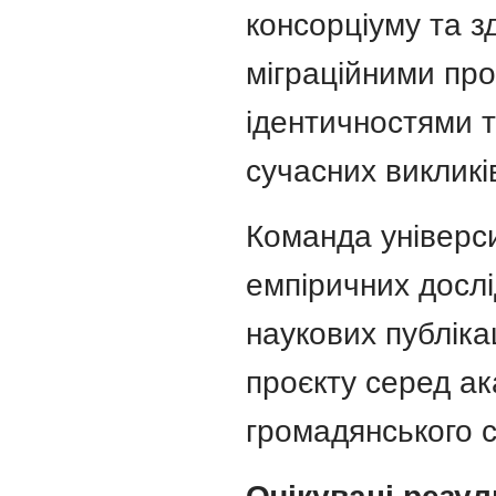
консорціуму та з
міграційними про
ідентичностями 
сучасних викликі
Команда універс
емпіричних дослі
наукових публіка
проєкту серед ак
громадянського с