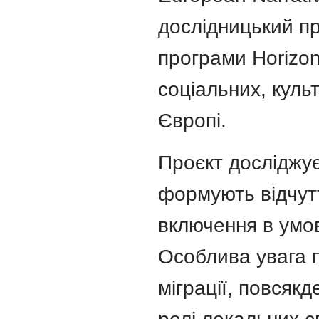
дослідницький пр
програми Horizo
соціальних, культ
Європі.
Проєкт досліджує
формують відчутт
включення в умов
Особлива увага 
міграції, повсяк