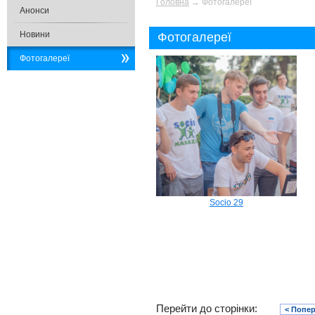
Головна
→
Фотогалереї
Анонси
Новини
Фотогалереї
Фотогалереї
Socio 29
Перейти до сторінки:
< Попе