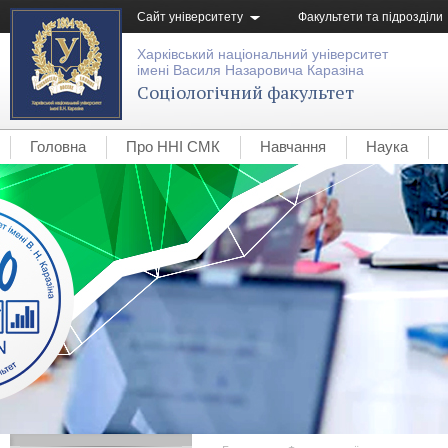
Сайт університету
Факультети та підрозділи
Харківський національний університет
імені Василя Назаровича Каразіна
Соціологічний факультет
Головна
Про ННІ СМК
Навчання
Наука