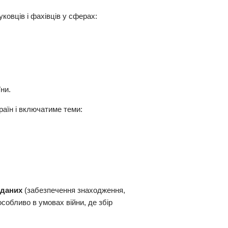
уковців і фахівців у сферах:
їни.
аїн і включатиме теми:
 даних
(забезпечення знаходження,
собливо в умовах війни, де збір