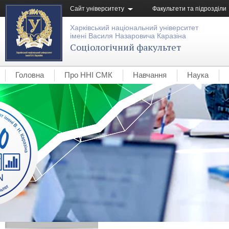
Сайт університету
Факультети та підрозділи
Харківський національний університет
імені Василя Назаровича Каразіна
Соціологічний факультет
Головна
Про ННІ СМК
Навчання
Наука