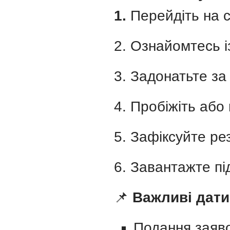
1.
Перейдіть на 
2. Ознайомтесь 
3. Задонатьте за
4. Пробіжіть або
5. Зафіксуйте ре
6. Завантажте пі
📌
Важливі дати
Подання заяв