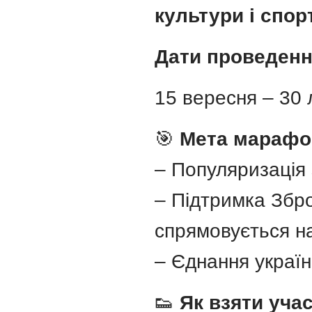
культури і спор
Дати проведенн
15 вересня – 30
🎯
Мета марафо
– Популяризація
– Підтримка Збро
спрямовується н
– Єднання україн
👟
Як взяти учас