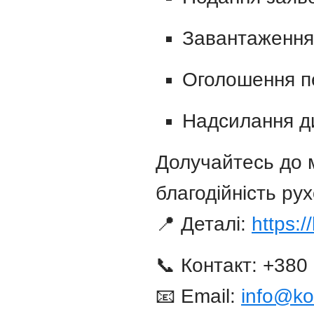
Завантаження 
Оголошення п
Надсилання ди
Долучайтесь до 
благодійність ру
📍 Деталі:
https:/
📞 Контакт: +380
📧 Email:
info@ko