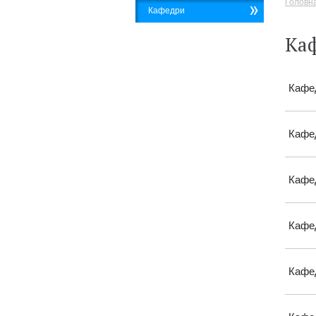
Головн
Кафедри
Ка
Кафед
Кафед
Кафед
Кафед
Кафед