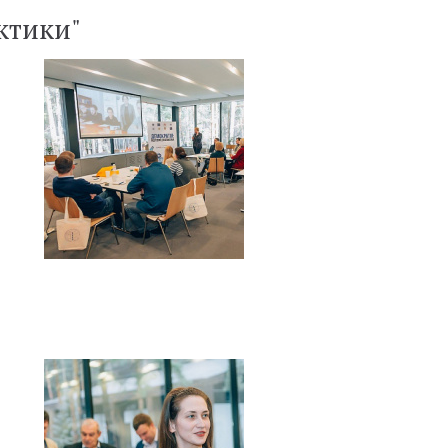
актики"