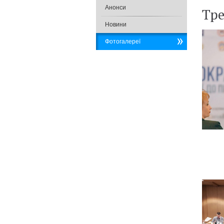
Анонси
Тре
Новини
Фотогалереї